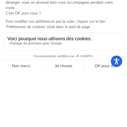
Nos autres sites
Communauté
Office de
de
Le port
tourisme
communes