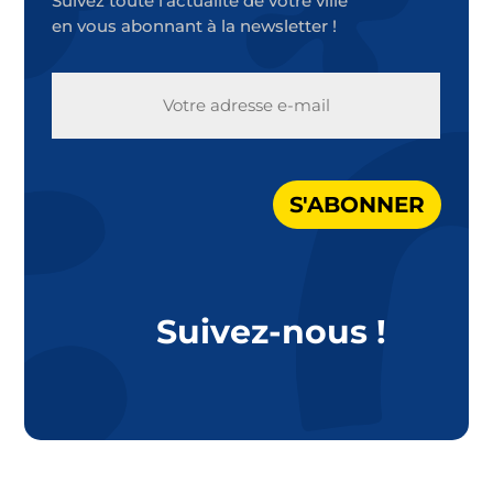
Suivez toute l’actualité de votre ville
en vous abonnant à la newsletter !
E-
MAIL
S'ABONNER
Suivez-nous !