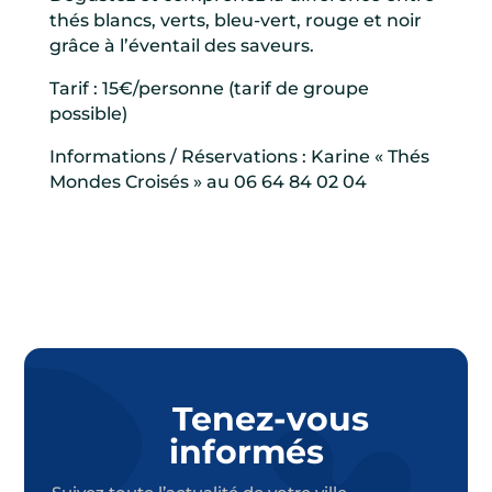
thés blancs, verts, bleu-vert, rouge et noir
grâce à l’éventail des saveurs.
Tarif : 15€/personne (tarif de groupe
possible)
Informations / Réservations : Karine « Thés
Mondes Croisés » au 06 64 84 02 04
Tenez-vous
informés