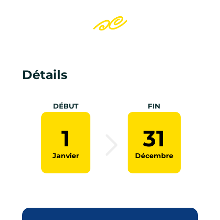
Détails
DÉBUT
FIN
1
31
Janvier
Décembre