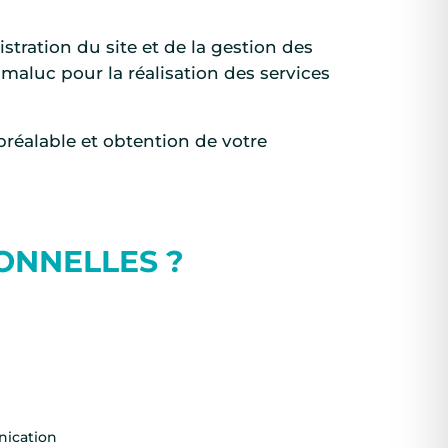
tration du site et de la gestion des
mmaluc pour la réalisation des services
réalable et obtention de votre
ONNELLES ?
unication