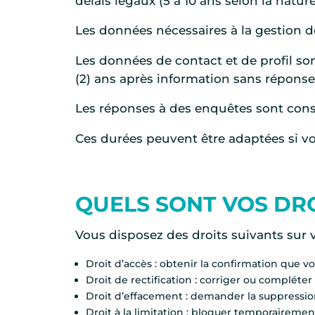
délais légaux (5 à 10 ans selon la natu
Les données nécessaires à la gestion d
Les données de contact et de profil s
(2) ans après information sans réponse 
Les réponses à des enquêtes sont conse
Ces durées peuvent être adaptées si vou
QUELS SONT VOS DRO
Vous disposez des droits suivants sur 
Droit d’accès : obtenir la confirmation que v
Droit de rectification : corriger ou compléter
Droit d’effacement : demander la suppression
Droit à la limitation : bloquer temporairemen