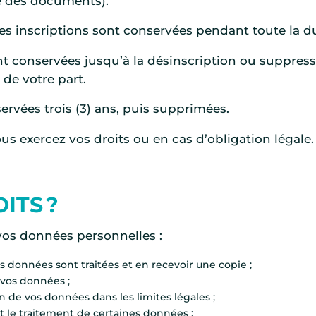
re des documents).
es inscriptions sont conservées pendant toute la dur
ont conservées jusqu’à la désinscription ou suppre
de votre part.
rvées trois (3) ans, puis supprimées.
s exercez vos droits ou en cas d’obligation légale.
ITS ?
vos données personnelles :
os données sont traitées et en recevoir une copie ;
 vos données ;
 de vos données dans les limites légales ;
t le traitement de certaines données ;