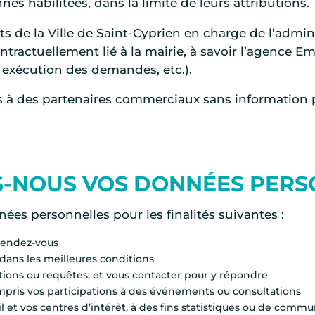
es habilitées, dans la limite de leurs attributions.
 de la Ville de Saint-Cyprien en charge de l’adminis
tractuellement lié à la mairie, à savoir l’agence E
, exécution des demandes, etc.).
 à des partenaires commerciaux sans information p
-NOUS VOS DONNÉES PERS
nées personnelles pour les finalités suivantes :
 rendez-vous
 dans les meilleures conditions
tions ou requêtes, et vous contacter pour y répondre
compris vos participations à des événements ou consultations
il et vos centres d’intérêt, à des fins statistiques ou de comm