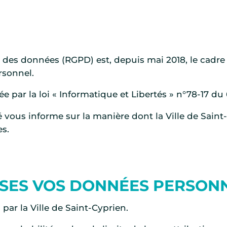
 des données (RGPD) est, depuis mai 2018, le cadre 
rsonnel.
 par la loi « Informatique et Libertés » n°78-17 du 
é vous informe sur la manière dont la Ville de Saint
s.
ISES VOS DONNÉES PERSONN
par la Ville de Saint-Cyprien.