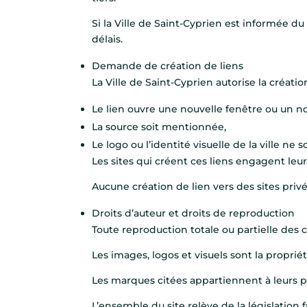
Si la Ville de Saint-Cyprien est informée du 
délais.
Demande de création de liens
La Ville de Saint-Cyprien autorise la créati
Le lien ouvre une nouvelle fenêtre ou un no
La source soit mentionnée,
Le logo ou l’identité visuelle de la ville ne s
Les sites qui créent ces liens engagent leur 
Aucune création de lien vers des sites pri
Droits d’auteur et droits de reproduction
Toute reproduction totale ou partielle des co
Les images, logos et visuels sont la propriét
Les marques citées appartiennent à leurs pr
L’ensemble du site relève de la législation f