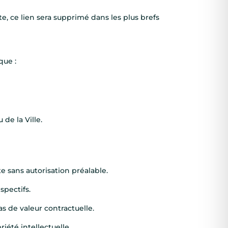
xte, ce lien sera supprimé dans les plus brefs
que :
 de la Ville.
te sans autorisation préalable.
spectifs.
s de valeur contractuelle.
riété intellectuelle.