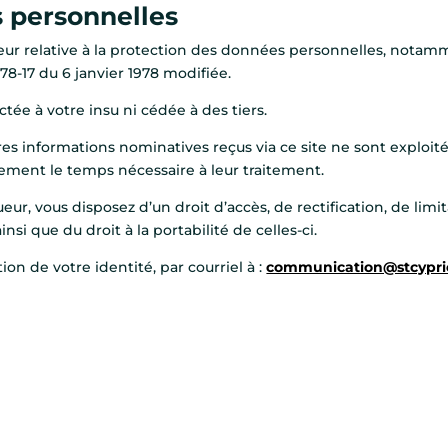
 personnelles
eur relative à la protection des données personnelles, notam
78-17 du 6 janvier 1978 modifiée.
tée à votre insu ni cédée à des tiers.
res informations nominatives reçus via ce site ne sont exploités
ment le temps nécessaire à leur traitement.
, vous disposez d’un droit d’accès, de rectification, de limit
i que du droit à la portabilité de celles-ci.
tion de votre identité, par courriel à :
communication@stcyprie