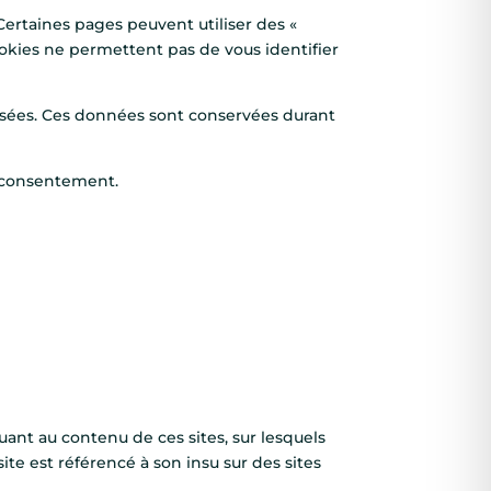
 Certaines pages peuvent utiliser des «
cookies ne permettent pas de vous identifier
isées. Ces données sont conservées durant
e consentement.
quant au contenu de ces sites, sur lesquels
ite est référencé à son insu sur des sites