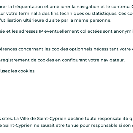
surer la fréquentation et améliorer la navigation et le contenu.
 sur votre terminal à des fins techniques ou statistiques. Ces 
l’utilisation ultérieure du site par la même personne.
e et les adresses IP éventuellement collectées sont anonym
érences concernant les cookies optionnels nécessitant votr
registrement de cookies en configurant votre navigateur.
fusez les cookies.
s sites. La Ville de Saint-Cyprien décline toute responsabilité 
e Saint-Cyprien ne saurait être tenue pour responsable si son s