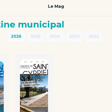
Le Mag
ine municipal
2026
2025
2024
2023
2022