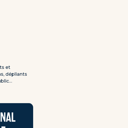
ts et
s, dépliants
ublic…