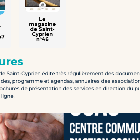
Le
magazine
e
de Saint-
Cyprien
47
n°46
ures
 Saint-Cyprien édite très régulièrement des documen
uides, programme et agendas, annuaires des association
rochures de présentation des services en direction du p
ligne.