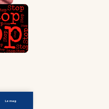
Le mag